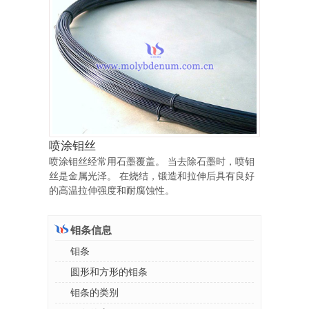
喷涂钼丝
喷涂钼丝经常用石墨覆盖。 当去除石墨时，喷钼
丝是金属光泽。 在烧结，锻造和拉伸后具有良好
的高温拉伸强度和耐腐蚀性。
钼条信息
钼条
圆形和方形的钼条
钼条的类别