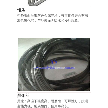
钼条
钼条表面呈银灰色金属光泽，校直钼条表面有深
灰色氧化层，产品表面无吸水和浸油现象。
黑钼丝
用途：高温下强度高、耐磨性、可焊性好，抗蠕
变能力强、延展性好、使用寿命长。