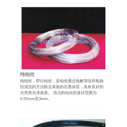
纯钼丝
纯钼丝，即白钼丝，是钼丝通过电解清洗和氢烧
结清洗的方法除去表面的石墨涂层，具有良好的
光亮和光泽表面。 清洁的钼丝的直径范围为
0.05mm至3mm。