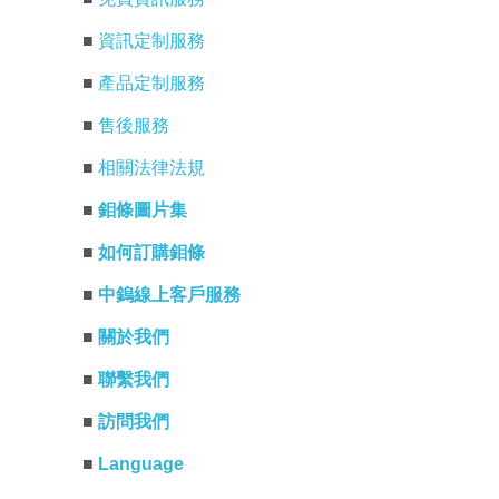
■
資訊定制服務
■
產品定制服務
■
售後服務
■
相關法律法規
■
鉬條圖片集
■
如何訂購鉬條
■
中鎢線上客戶服務
■
關於我們
■
聯繫我們
■
訪問我們
■
Language