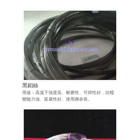
黑鉬絲
用途：高溫下強度高、耐磨性、可焊性好，抗蠕
變能力強、延展性好、使用壽命長。