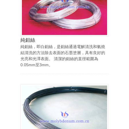
純鉬絲
純鉬絲，即白鉬絲，是鉬絲通過電解清洗和氫燒
結清洗的方法除去表面的石墨塗層，具有良好的
光亮和光澤表面。 清潔的鉬絲的直徑範圍為
0.05mm至3mm。