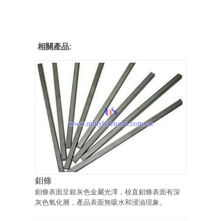
相關產品:
鉬條
鉬條表面呈銀灰色金屬光澤，校直鉬條表面有深
灰色氧化層，產品表面無吸水和浸油現象。