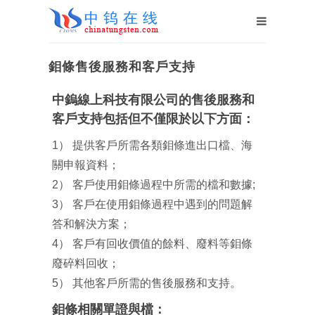
鉬條售後服務和客戶支持
中鎢線上科技有限公司的售後服務和
客戶支持包括但不僅限於以下方面：
1） 提供客戶所需各類鉬條進出口檔、海
關申報資料；
2） 客戶使用鉬條過程中所需的檔和數據;
3） 客戶在使用鉬條過程中遇到的問題解
答和解決方案；
4） 客戶有回收價值的餘料、廢料等鉬條
廢碎料回收；
5） 其他客戶所需的售後服務和支持。
鉬條相關單證與檔：