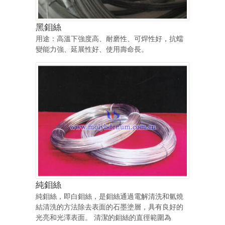
黑鉬絲
用途：高溫下強度高、耐磨性、可焊性好，抗蠕
變能力強、延展性好、使用壽命長。
純鉬絲
純鉬絲，即白鉬絲，是鉬絲通過電解清洗和氫燒
結清洗的方法除去表面的石墨塗層，具有良好的
光亮和光澤表面。 清潔的鉬絲的直徑範圍為