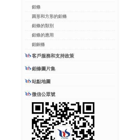
鉬條
圓形和方形的鉬條
鉬條的類別
鉬條的應用
鉬銅條
客戶服務和支持政策
鉬條圖片集
站點地圖
微信公眾號