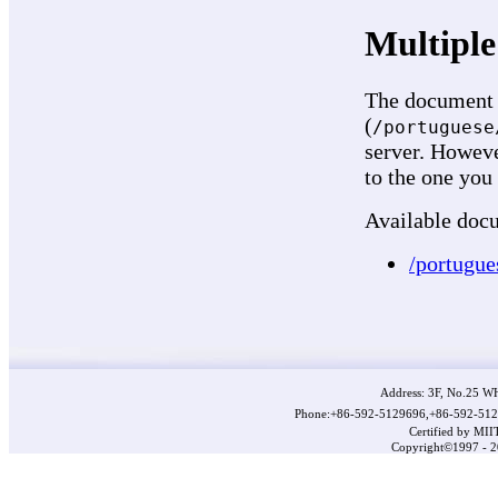
Address: 3F, No.25 WH
Phone:+86-592-5129696,+86-592-512
Certified by 
Copyright©1997 - 20